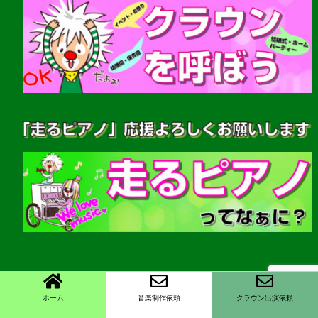
OverTone 潤
ホーム
音楽制作依頼
クラウン出演依頼