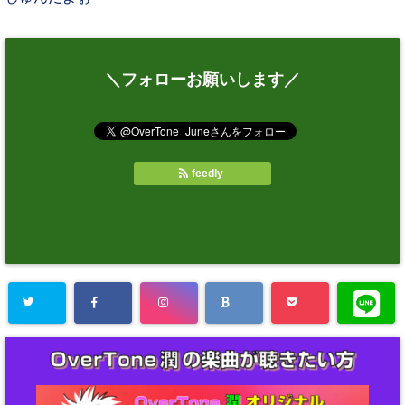
＼フォローお願いします／
feedly