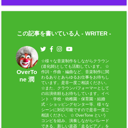
この記事を書いている人 -
WRITER
-
☆様々な音楽制作をしながらクラウン
(道化師)としても活動しています。 ☆
OverTo
作詞・作曲・編曲など、音楽制作に関
わるありとあらゆるお仕事をお待ちし
ne 潤
ています。是非一度ご相談ください。
☆また、クラウンパフォーマーとして
の出演依頼もお待ちしています。イベ
ント・学校・幼稚園・保育園・結婚
式・ショッピングセンター等、様々な
シーンに対応可能ですので是非一度ご
相談ください。 ☆ OverTone という
コンビを組み、演奏しながらパレード
できる、新しい楽器「走るピアノ」を