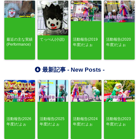
最近の主な実績
てっぺん(小説)
活動報告(2019
活動報告(2020
(Performance)
年度)だよぉ
年度)だよぉ
最新記事 -
New Posts
-
活動報告(2026
活動報告(2025
活動報告(2024
活動報告(2023
年度)だよぉ
年度)だよぉ
年度)だよぉ
年度)だよぉ