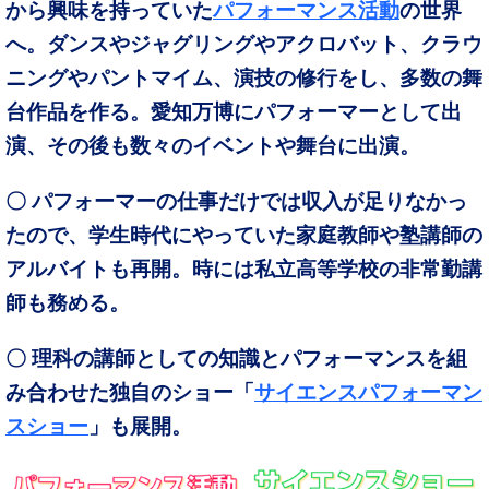
から興味を持っていた
パフォーマンス活動
の世界
へ。ダンスやジャグリングやアクロバット、クラウ
ニングやパントマイム、演技の修行をし、多数の舞
台作品を作る。愛知万博にパフォーマーとして出
演、その後も数々のイベントや舞台に出演。
〇 パフォーマーの仕事だけでは収入が足りなかっ
たので、学生時代にやっていた家庭教師や塾講師の
アルバイトも再開。時には私立高等学校の非常勤講
師も務める。
〇 理科の講師としての知識とパフォーマンスを組
み合わせた独自のショー「
サイエンスパフォーマン
スショー
」も展開。