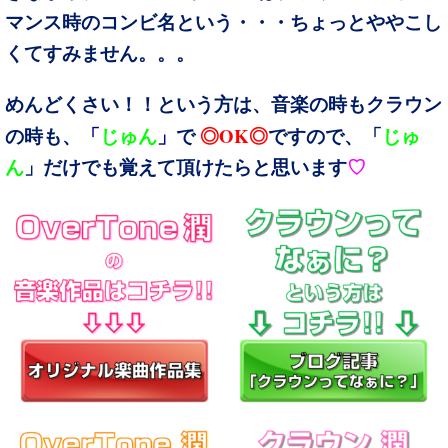
マンス時の
コンビ名という・・・ちょっとややこし
くてすみません。。。
めんどくさい！！という方は、音楽の時もクラウン
OK
の時も、
「
じゅん
」
で
◎
◎
ですので、「
じゅ
ん
」だけでも覚えて頂けたらと思います
♡