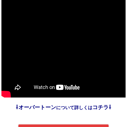
⇩オーバートーン
コチラ⇩
について詳しくは