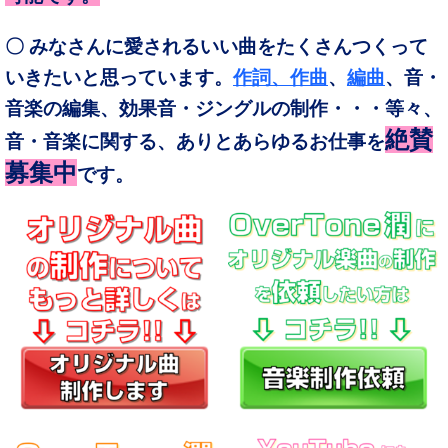
〇 みなさんに愛されるいい曲をたくさんつくって
いきたいと思っています。
作詞、作曲
、
編曲
、音・
音楽の編集、効果音・ジングルの制作・・・等々、
絶賛
音・音楽に関する、ありとあらゆるお仕事を
募集中
です。