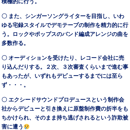
積極的に行う。
〇 また、シンガーソングライターを目指し、いわ
ゆる宅録スタイルでデモテープの制作を精力的に行
う。ロックやポップスのバンド編成アレンジの曲を
多数作る。
〇 オーディションを受けたり、レコード会社に売
り込んだりする。２次、３次審査くらいまで進む事
もあったが、いずれもデビューするまでには至ら
ず・・・。
〇 エクシードサウンドプロデュースという制作会
社からデビューと引き換えに原盤制作費の折半をも
ちかけられ、そのまま持ち逃げされるという詐欺被
害に遭う