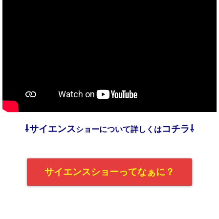
⇩サイエンス
コチラ⇩
ショーについて詳しくは
サイエンスショーってなぁに？