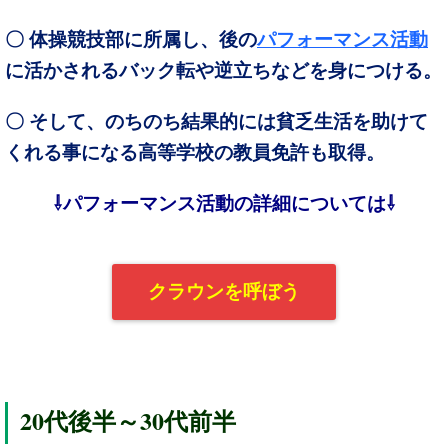
〇 体操競技部に所属し、後の
パフォーマンス活動
に活かされるバック転や逆立ちなどを身につける。
〇 そして、のちのち結果的には貧乏生活を助けて
くれる事になる高等学校の教員免許も取得。
⇩パフォーマンス活動の詳細については
⇩
クラウンを呼ぼう
20
30
代後半～
代前半