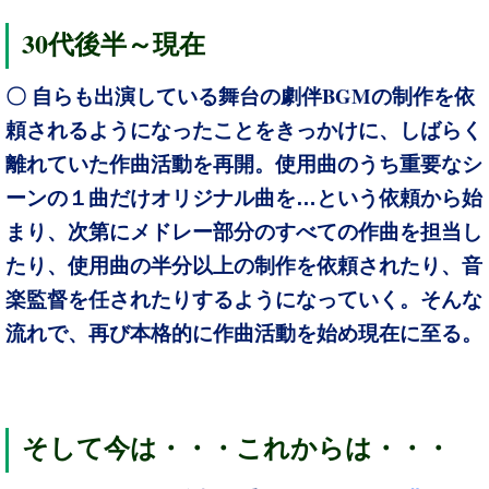
30
代後半～現在
BGM
〇 自らも出演している舞台の劇伴
の制作を依
頼されるようになったことをきっかけに、しばらく
離れていた作曲活動を再開。使用曲のうち重要なシ
ーンの１曲だけオリジナル曲を…という依頼から始
まり、次第にメドレー部分のすべての作曲を担当し
たり、使用曲の半分以上の制作を依頼されたり、音
楽監督を任されたりするようになっていく。そんな
流れで、再び本格的に作曲活動を始め現在に至る。
そして今は・・・これからは・・・