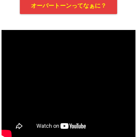
オーバートーンってなぁに？