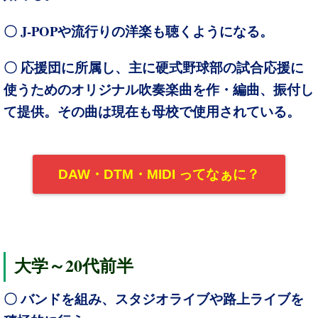
J-POP
〇
や流行りの洋楽も聴くようになる。
〇 応援団に所属し、主に硬式野球部の試合応援に
使うためのオリジナル吹奏楽曲を作・編曲、振付し
て提供。その曲は現在も母校で使用されている。
DAW・DTM・MIDI ってなぁに？
20
大学～
代前半
〇 バンドを組み、スタジオライブや路上ライブを