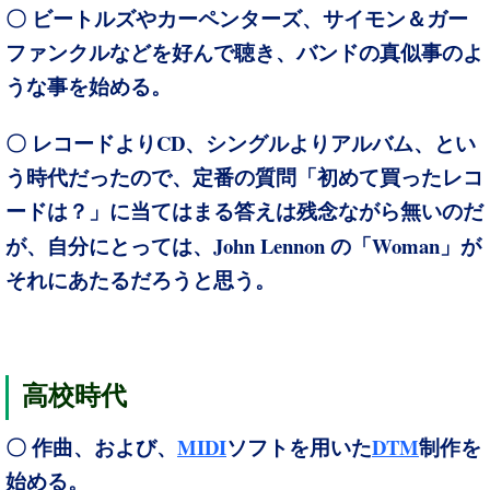
〇 ビートルズやカーペンターズ、サイモン＆ガー
ファンクルなどを好んで聴き、バンドの真似事のよ
うな事を始める。
CD
〇 レコードより
、シングルよりアルバム、とい
う時代だったので、定番の質問「初めて買ったレコ
ードは？」に当てはまる答えは残念ながら無いのだ
John Lennon
Woman
が、自分にとっては、
の「
」が
それにあたるだろうと思う。
高校時代
MIDI
DTM
〇 作曲、および、
ソフトを用いた
制作を
始める。