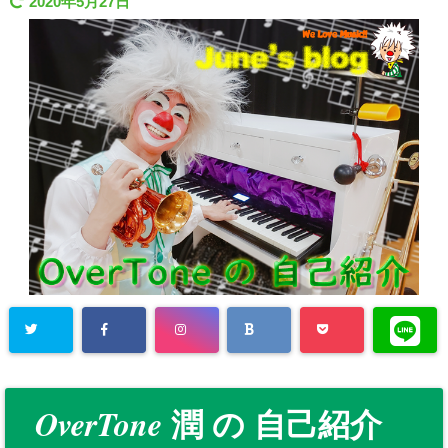
2020年5月27日
OverTone
潤 の 自己紹介