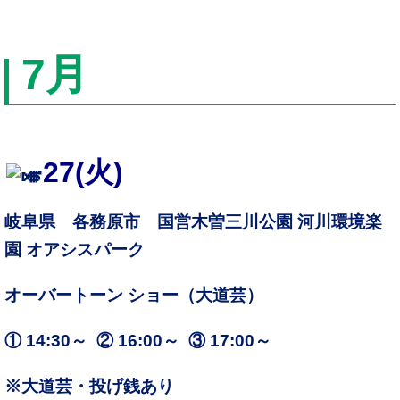
7
月
27
(火)
岐阜県 各務原市 国営木曽三川公園 河川環境楽
園 オアシスパーク
オーバートーン ショー（大道芸）
① 14:30～ ② 16:00～ ③ 17:00～
※大道芸・投げ銭あり