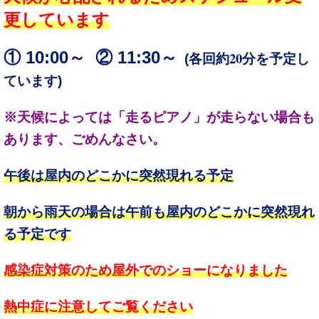
更しています
① 10:00～ ② 11:30～
20
(
各回約
分を予定し
ています
)
※天候によっては「走るピアノ」が走らない場合も
あります、ごめんなさい。
午後は屋内のどこかに突然現れる予定
朝から雨天の場合は午前も屋内のどこかに突然現れ
る予定です
感染症対策のため屋外でのショーになりました
熱中症に注意してご覧ください