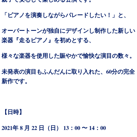
「ピアノを演奏しながらパレードしたい！」と、
オーバートーンが独自にデザインし制作した新しい
楽器『走るピアノ』を初めとする、
様々な楽器を使用した賑やかで愉快な演目の数々。
60
未発表の演目もふんだんに取り入れた、
分の完全
新作です。
【日時】
2021
8
22
13：00 〜 14：00
年
月
日（日）