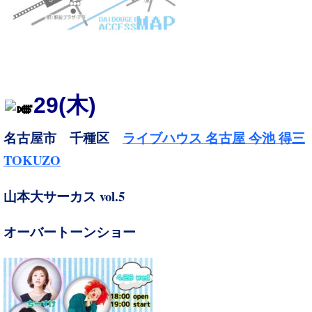
29
(木)
名古屋市 千種区
ライブハウス 名古屋 今池 得三
TOKUZO
vol.5
山本大サーカス
オーバートーンショー