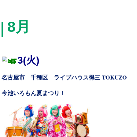
8
月
3
(火)
TOKUZO
名古屋市 千種区 ライブハウス得三
今池いろもん夏まつり！