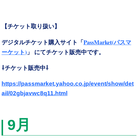
【
チケット取り扱い】
PassMarket(
デジタルチケット購入サイト「
パスマ
)
ーケット
」 にてチケット販売中です。
⇩チケット販売中⇩
https://passmarket.yahoo.co.jp/event/show/det
ail/02gbjavwc8q11.html
9
月