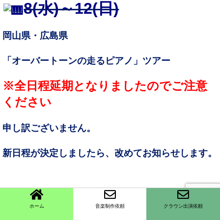
8(水)～12
(日)
岡山県・広島県
「オーバートーンの走るピアノ
」ツアー
※全日程延期となりましたのでご注意
ください
申し訳ございません。
新日程が決定しましたら、改めてお知らせします。
18
(土)
ホーム
音楽制作依頼
クラウン出演依頼