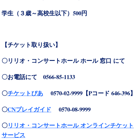
500
学生（３歳～高校生以下）
円
【チケット取り扱い】
〇リリオ・コンサートホール ホール 窓口 にて
0566-85-1133
〇お電話にて
0570-02-9999
P
646-396
〇
チケットぴあ
【
コード
】
CN
0570-08-9999
〇
プレイガイド
〇
リリオ・コンサートホール オンラインチケット
サービス