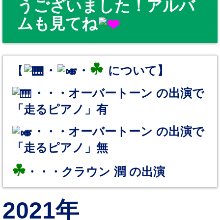
うございました！アルバ
ムも見てね
☘
【
・
・
について】
・・・オーバートーン の出演で
「走るピアノ」有
・・・オーバートーン の出演で
「走るピアノ」無
☘
・・・クラウン 潤 の出演
2021年