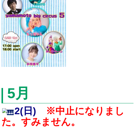
5
月
2
(日)
※中止になりまし
た。すみません。