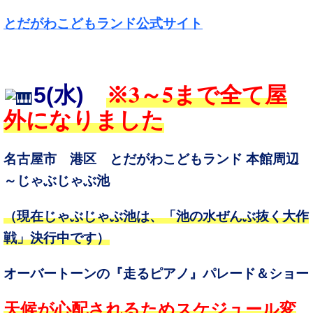
とだがわこどもランド公式サイト
3～5
5
(水)
※
まで全て屋
外になりました
名古屋市 港区 とだがわこどもランド 本館周辺
～じゃぶじゃぶ池
（現在じゃぶじゃぶ池は、「池の水ぜんぶ抜く大作
戦」決行中です）
オーバートーンの『走るピアノ』パレード＆ショー
天候が心配されるためスケジュール変