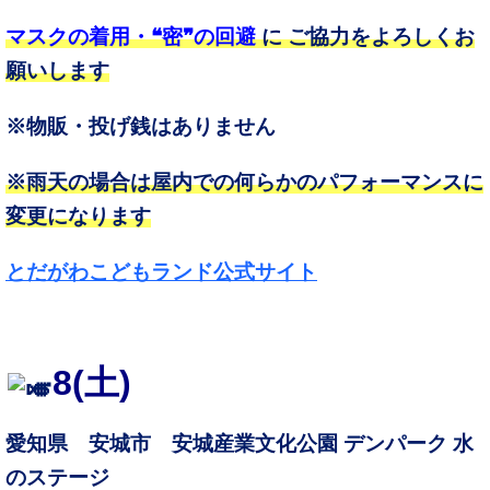
マスクの着用・❝密❞の回避
に ご協力をよろしくお
願いします
※物販・投げ銭はありません
※雨天の場合は屋内での何らかのパフォーマンスに
変更になります
とだがわこどもランド公式サイト
8
(土)
愛知県 安城市 安城産業文化公園 デンパーク 水
のステージ