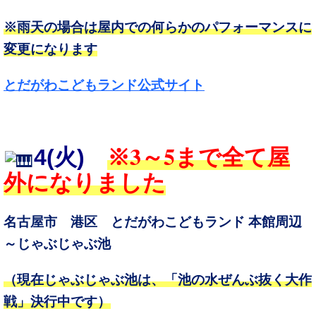
※雨天の場合は屋内での何らかのパフォーマンスに
変更になります
とだがわこどもランド公式サイト
3～5
4
(火)
※
まで全て屋
外になりました
名古屋市 港区 とだがわこどもランド 本館周辺
～じゃぶじゃぶ池
（現在じゃぶじゃぶ池は、「池の水ぜんぶ抜く大作
戦」決行中です）