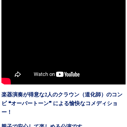
2
楽器演奏が得意な
人のクラウン（道化師）のコン
ビ ❝オーバートーン❞ による愉快なコメディショ
ー！
親子で安心して楽しめる公演です。