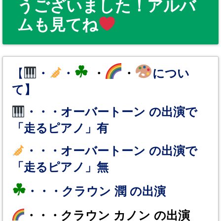
うございました！アルバ
ムも見てね
☘
【
・
・
・
・
につい
て】
・・・オーバートーン の出演で
「走るピアノ」有
・・・オーバートーン の出演で
「走るピアノ」無
☘
・・・クラウン 潤 の出演
・・・クラウン カノン の出演