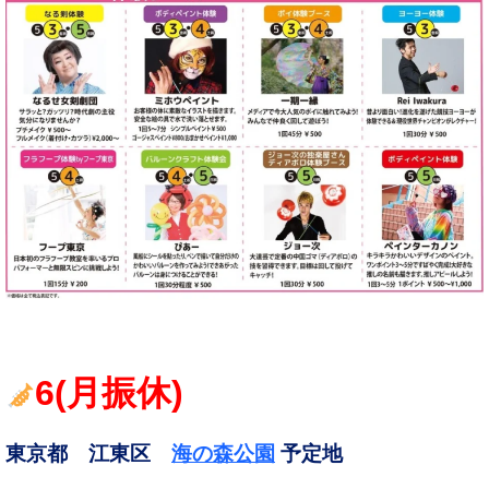
6
(月振休
)
東京都 江東区
海の森公園
予定地