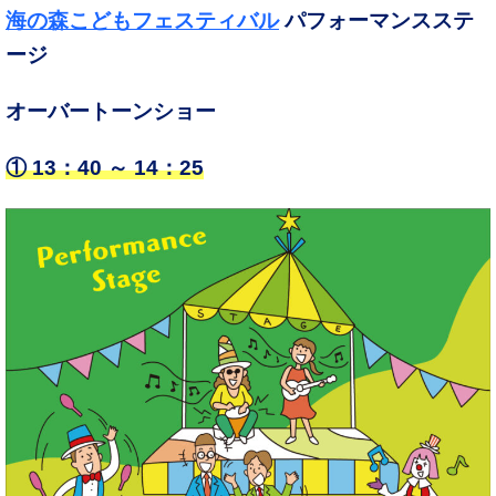
海の森こどもフェスティバル
パフォーマンスステ
ージ
オーバートーンショー
①
13：40 ～ 14：25