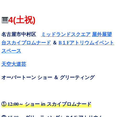
4
(土祝
)
名古屋市中村区
ミッドランドスクエア
屋外展望
B１F
台スカイプロムナード
＆
アトリウムイベント
スペース
天空大道芸
オーバートーン ショー ＆ グリーティング
① 12:00～
ショー in スカイプロムナード