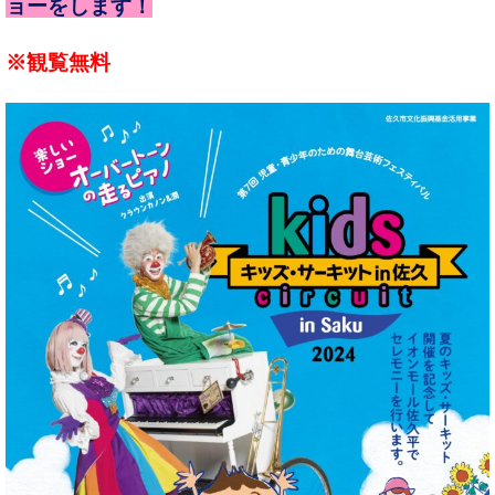
ョーをします！
※観覧無料