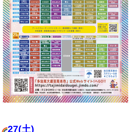
27
(土
)