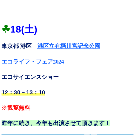
☘
18
(土
)
東京都 港区
港区立有栖川宮記念公園
2024
エコライフ・フェア
エコサイエンスショー
12：30～13：10
※
観覧無料
昨年に続き、今年も出演させて頂きます！