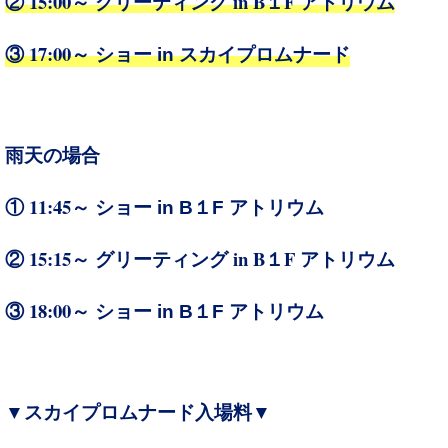
② 15:00～
in B
F
グリーティング
１
アトリウム
③ 17:00～
ショー in スカイプロムナード
雨天の場合
① 11:45～
ショー in B１F アトリウム
② 15:15～
in B
F
グリーティング
１
アトリウム
③ 18:00～
ショー in B１F アトリウム
▼スカイプロムナード入場料▼