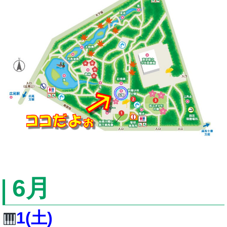
6
月
1
(土
)