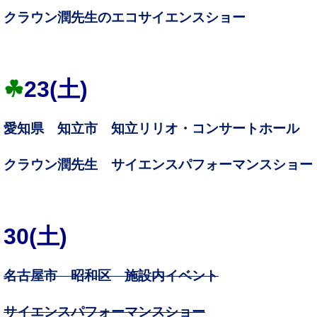
クラウン潤先生のエコサイエンスショー
☘
23(
土)
愛知県 知立市 知立リリオ・コンサートホール
クラウン潤先生 サイエンスパフォーマンスショー
30(
土)
名古屋市 昭和区 施設内イベント
サイエンスパフォーマンスショー