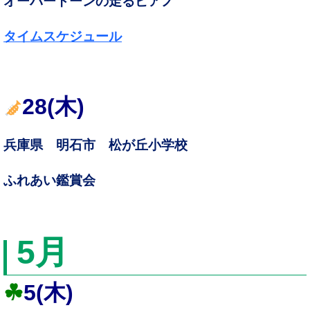
オーバートーンの走るピアノ
タイムスケジュール
28(木)
兵庫県 明石市 松が丘小学校
ふれあい鑑賞会
5
月
☘
5(木)