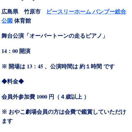
広島県 竹原市
ピースリーホーム バンブー総合
公園
体育館
舞台公演「オーバートーンの走るピアノ」
14：00
開演
13：45 、
※ 開場は
公演時間は 約１時間 です
◆料金◆
1000
４
会員外参加費
円（
歳以上 ）
※ おやこ劇場会員の方は会費で鑑賞していただけ
ます