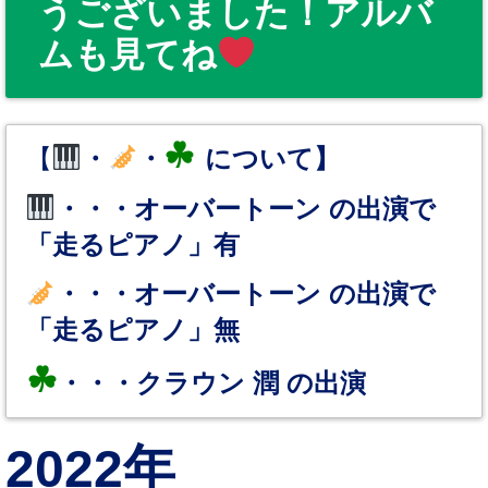
うございました！アルバ
ムも見てね
☘
【
・
・
について】
・・・オーバートーン の出演で
「走るピアノ」有
・・・オーバートーン の出演で
「走るピアノ」無
☘
・・・クラウン 潤 の出演
2022年