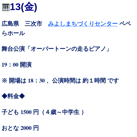
13(金)
広島県 三次市
みよしまちづくりセンター
ペペ
らホール
舞台公演「オーバートーンの走るピアノ」
19：00
開演
18：30 、
※ 開場は
公演時間は 約１時間 です
◆料金◆
1500
４
子ども
円（
歳～中学生 ）
2000
おとな
円