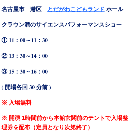
名古屋市 港区
とだがわこどもランド
ホール
クラウン潤のサイエンスパフォーマンスショー
① 11：00～11：30
② 13：30～14：00
③ 15：30～16：00
(
30
)
開場各回
分前
※ 入場無料
※ 開演 1時間前から本館玄関前のテントで入場整
理券を配布（定員となり次第終了）