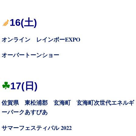
16(土)
EXPO
オンライン レインボー
オーバートーンショー
☘
17(
日)
佐賀県 東松浦郡 玄海町 玄海町次世代エネルギ
ーパークあすぴ
あ
2022
サマーフェスティバル