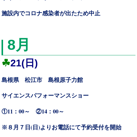
施設内でコロナ感染者が出たため中止
8
月
☘
21(
日)
島根県 松江市 島根原子力館
サイエンスパフォーマンスショー
11：00～
14：00～
①
②
(
)
※８月７
日
日
よりお電話にて予約受付を開始