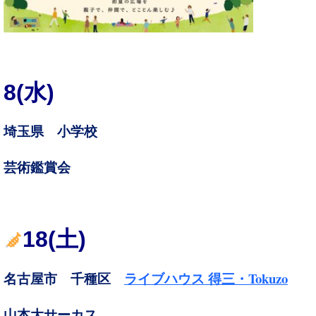
8(水)
埼玉県 小学校
芸術鑑賞会
18(土)
Tokuzo
名古屋市 千種区
ライブハウス 得三・
山本大サーカス