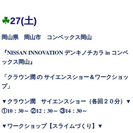
☘
27(
土)
岡山県 岡山市 コンベックス岡山
『NISSAN INNOVATION
in
デンキノチカラ
コンベ
ックス岡山』
「クラウン潤 の サイエンスショー＆ワークショッ
プ」
▼クラウン潤 サイエンスショー（各回２０分）▼
10：30
12：30
14：30
①
～ ②
～ ③
～
▼ワークショップ【スライムづくり】▼