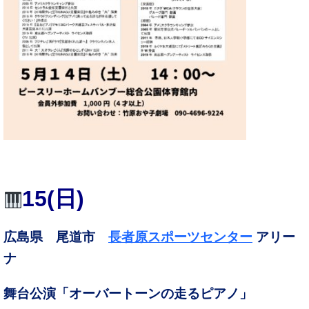
15(日)
広島県 尾道市
長者原スポーツセンター
アリー
ナ
舞台公演「オーバートーンの走るピアノ」