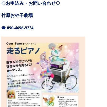
◇お申込み・お問い合わせ◇
竹原おや子劇場
090-4696-9224
☎