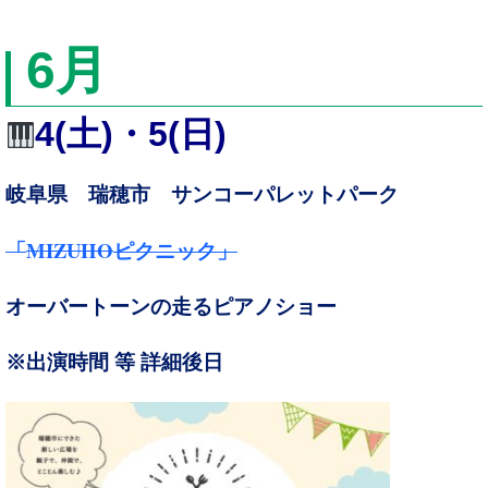
6
月
4(土)・5(日)
岐阜県 瑞穂市 サンコーパレットパーク
MIZUHO
「
ピクニック」
オーバートーンの走るピアノショー
※出演時間 等 詳細後日