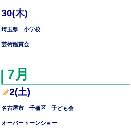
30(木)
埼玉県 小学校
芸術鑑賞会
7
月
2(土)
名古屋市 千種区 子ども会
オーバートーンショー