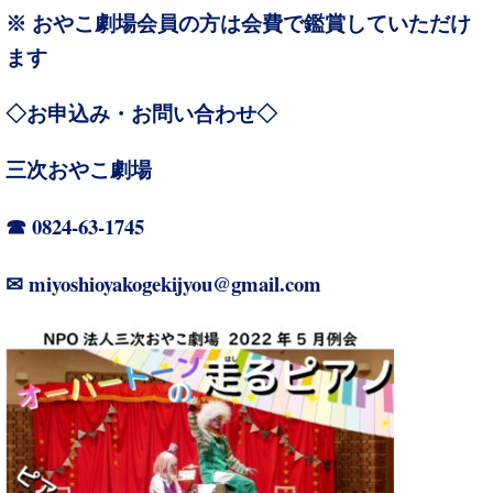
※ おやこ劇場会員の方は会費で鑑賞していただけ
ます
◇お申込み・お問い合わせ◇
三次おやこ劇場
0824-63-1745
☎
miyoshioyakogekijyou@gmail.com
✉