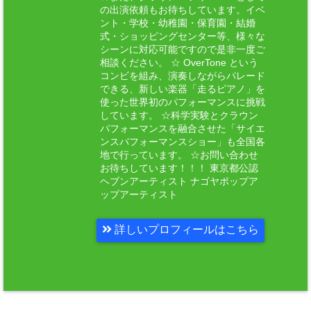
の出演依頼もお待ちしています。イベ
ント・学校・幼稚園・保育園・結婚
式・ショッピングセンター等、様々な
シーンに対応可能ですので是非一度ご
相談ください。 ☆ OverTone という
コンビを組み、演奏しながらパレード
できる、新しい楽器「走るピアノ」を
使った世界初のパフォーマンスに挑戦
しています。 ☆科学実験とクラウン
パフォーマンスを融合させた「サイエ
ンスパフォーマンスショー」も全国各
地で行っています。 ☆お問い合わせ
お待ちしています！！！ 東京都公認
ヘブンアーティスト ナゴヤポップア
ップアーティスト
詳しいプロフィールはこちら