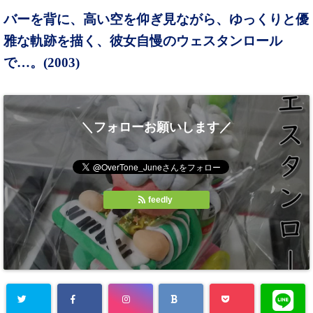
バーを背に、高い空を仰ぎ見ながら、ゆっくりと優
雅な軌跡を描く、彼女自慢のウェスタンロール
で…。(2003)
＼フォローお願いします／
feedly