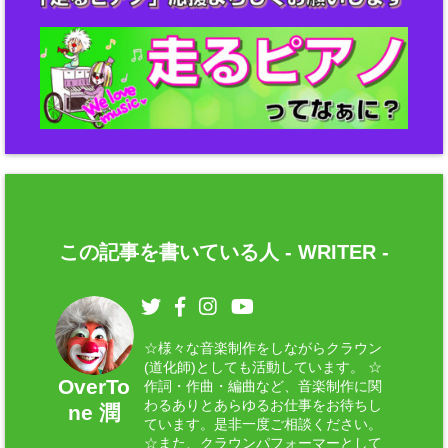
この記事を書いている人 -
WRITER
-
☆様々な音楽制作をしながらクラウン
(道化師)としても活動しています。 ☆
OverTo
作詞・作曲・編曲など、音楽制作に関
わるありとあらゆるお仕事をお待ちし
ne 潤
ています。是非一度ご相談ください。
☆また、クラウンパフォーマーとして