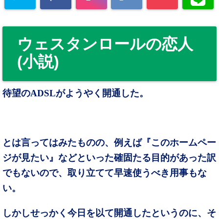
ウェスタンロールの恋人
(小説)
待望のADSLがようやく開通した。
とは言ってはみたものの、例えば『このホームペー
ジが見たい』などといった確固たる目的があった訳
でもないので、取り立てて早速使うべき用事もな
い。
しかしせっかく今日を以て開通したというのに、そ