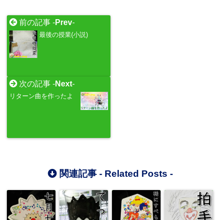
前の記事 -
Prev
-
最後の授業(小説)
次の記事 -
Next
-
リターン曲を作ったよ
関連記事 -
Related Posts
-