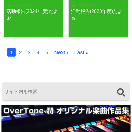
2024/04/13
2023/04/11
活動報告(2024年度)だよ
活動報告(2023年度)だよ
ぉ
ぉ
1
2
3
4
5
Next ›
Last »