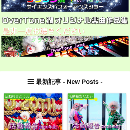
最新記事 -
New Posts
-
活動報告だよぉ
活動報告だよぉ