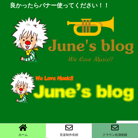
良かったらバナー使ってください！！
ホーム
音楽制作依頼
クラウン出演依頼
Copyright©
June's blog
, 2026 All Rights Reserved.