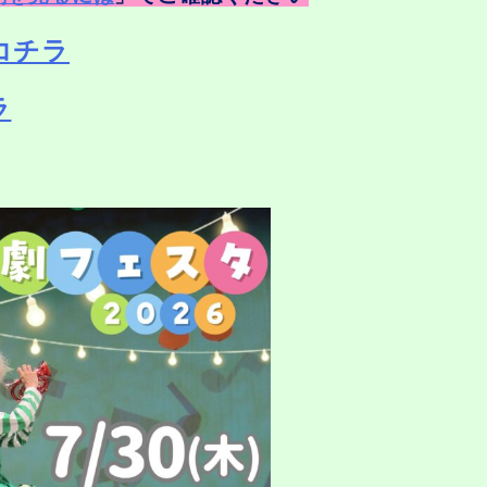
コチラ
ラ