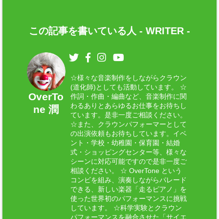
この記事を書いている人 -
WRITER
-
☆様々な音楽制作をしながらクラウン
(道化師)としても活動しています。 ☆
OverTo
作詞・作曲・編曲など、音楽制作に関
わるありとあらゆるお仕事をお待ちし
ne 潤
ています。是非一度ご相談ください。
☆また、クラウンパフォーマーとして
の出演依頼もお待ちしています。イベ
ント・学校・幼稚園・保育園・結婚
式・ショッピングセンター等、様々な
シーンに対応可能ですので是非一度ご
相談ください。 ☆ OverTone という
コンビを組み、演奏しながらパレード
できる、新しい楽器「走るピアノ」を
使った世界初のパフォーマンスに挑戦
しています。 ☆科学実験とクラウン
パフォーマンスを融合させた「サイエ