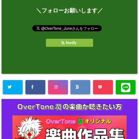
＼フォローお願いします／
feedly