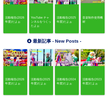
活動報告(2026
YouTube チャ
活動報告(2025
音楽制作使用機
年度)だよぉ
ンネルをつくっ
年度)だよぉ
材
たよぉ
最新記事 -
New Posts
-
活動報告(2026
活動報告(2025
活動報告(2024
活動報告(2023
年度)だよぉ
年度)だよぉ
年度)だよぉ
年度)だよぉ