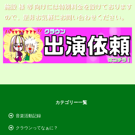
カテゴリー一覧
音楽活動記録
クラウンってなぁに？