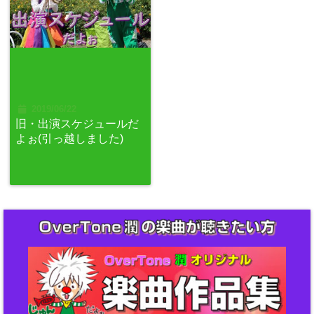
2019/06/22
旧・出演スケジュールだ
よぉ(引っ越しました)