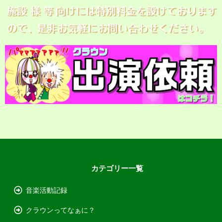
カテゴリー一覧
音楽活動記録
クラウンってなぁに？