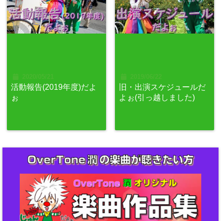
2020/05/21
2019/06/22
活動報告(2019年度)だよ
旧・出演スケジュールだ
ぉ
よぉ(引っ越しました)