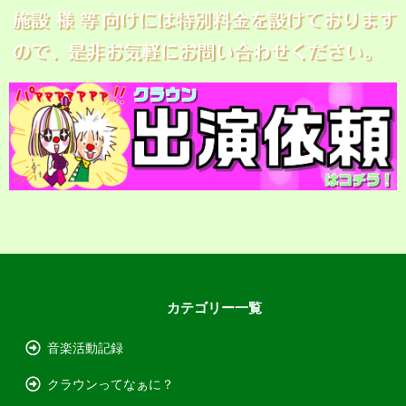
カテゴリー一覧
音楽活動記録
クラウンってなぁに？