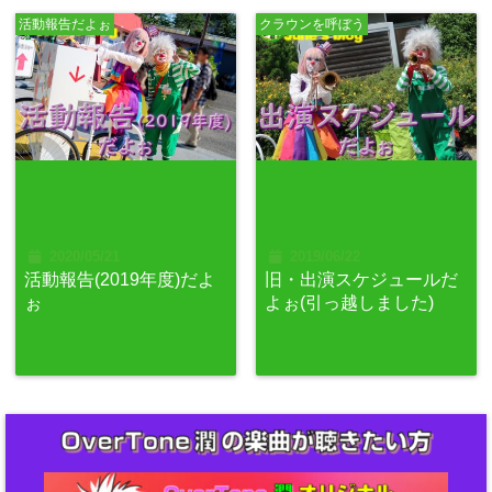
活動報告だよぉ
クラウンを呼ぼう
2020/05/21
2019/06/22
活動報告(2019年度)だよ
旧・出演スケジュールだ
ぉ
よぉ(引っ越しました)