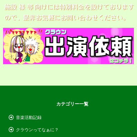
カテゴリー一覧
音楽活動記録
クラウンってなぁに？