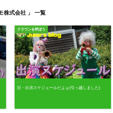
モ株式会社 」 一覧
クラウンを呼ぼう
2019/06/22
旧・出演スケジュールだよぉ(引っ越しました)