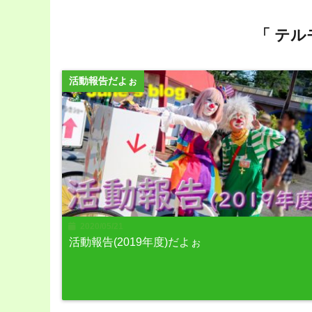
「 テル
活動報告だよぉ
2020/05/21
活動報告(2019年度)だよぉ