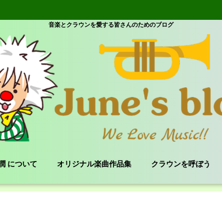
音楽とクラウンを愛する皆さんのためのブログ
e 潤 について
オリジナル楽曲作品集
クラウンを呼ぼう