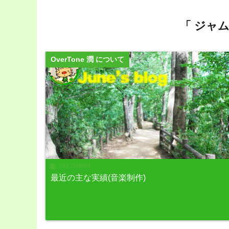
「 ジャ
OverTone 潤 について
2017/04/09
最近の主な実績(音楽制作)