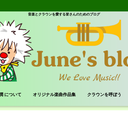
音楽とクラウンを愛する皆さんのためのブログ
e 潤 について
オリジナル楽曲作品集
クラウンを呼ぼう