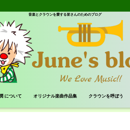
音楽とクラウンを愛する皆さんのためのブログ
e 潤 について
オリジナル楽曲作品集
クラウンを呼ぼう