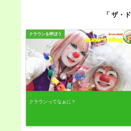
「 ザ・
クラウンを呼ぼう
2019/02/24
クラウンってなぁに？