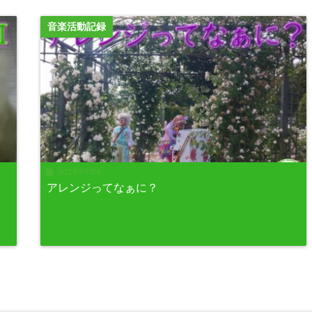
音楽活動記録
2019/07/04
アレンジってなぁに？