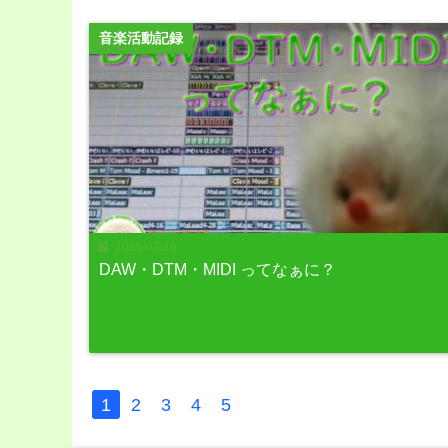
音楽活動記録
2019/07/10
DAW・DTM・MIDI ってなぁに？
1
2
3
4
5