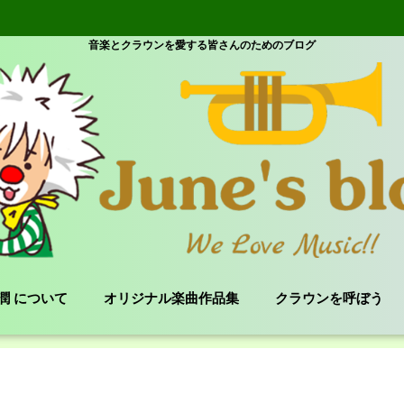
音楽とクラウンを愛する皆さんのためのブログ
e 潤 について
オリジナル楽曲作品集
クラウンを呼ぼう