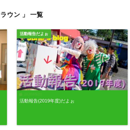
クラウン 」 一覧
活動報告だよぉ
2020/05/21
活動報告(2019年度)だよぉ