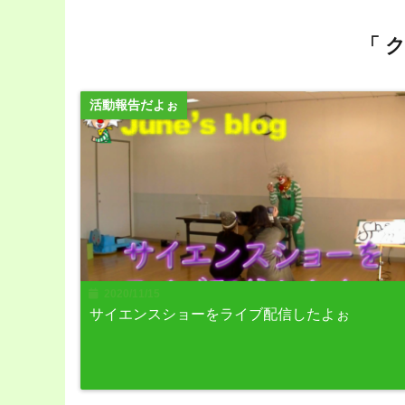
「 
活動報告だよぉ
2020/11/15
サイエンスショーをライブ配信したよぉ