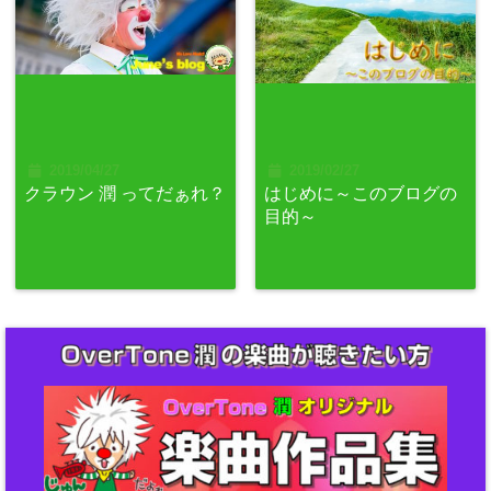
2019/04/27
2019/02/27
クラウン 潤 ってだぁれ？
はじめに～このブログの
目的～