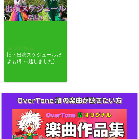
2019/06/22
旧・出演スケジュールだ
よぉ(引っ越しました)