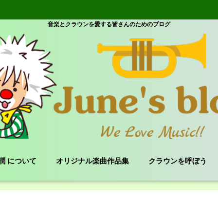
音楽とクラウンを愛する皆さんのためのブログ
e 潤 について
オリジナル楽曲作品集
クラウンを呼ぼう