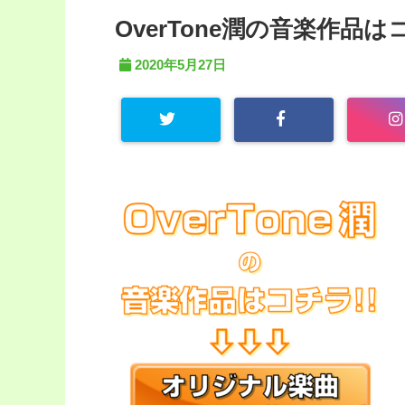
OverTone潤の音楽作品
2020年5月27日