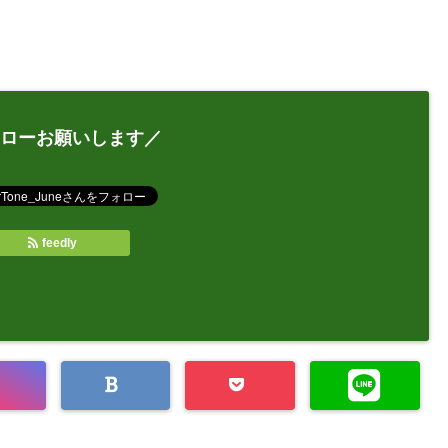
ローお願いします／
feedly