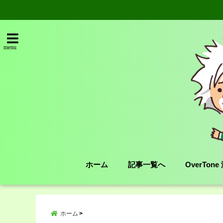
menu
ホーム
記事一覧へ
OverTon
ホーム