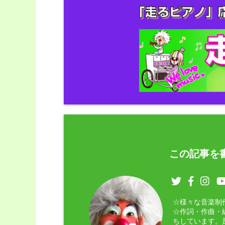
この記事を書
☆様々な音楽制
☆作詞・作曲・
ちしています。