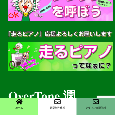
OverTone 潤
ホーム
音楽制作依頼
クラウン出演依頼
(音楽家・クラウンパフォーマー)