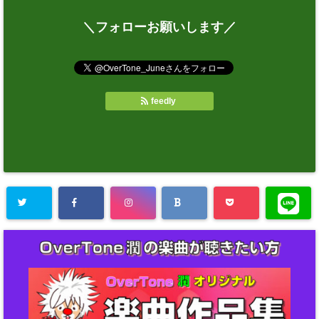
＼フォローお願いします／
feedly