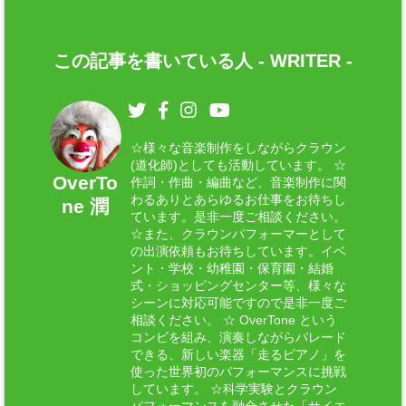
この記事を書いている人 -
WRITER
-
☆様々な音楽制作をしながらクラウン
(道化師)としても活動しています。 ☆
OverTo
作詞・作曲・編曲など、音楽制作に関
わるありとあらゆるお仕事をお待ちし
ne 潤
ています。是非一度ご相談ください。
☆また、クラウンパフォーマーとして
の出演依頼もお待ちしています。イベ
ント・学校・幼稚園・保育園・結婚
式・ショッピングセンター等、様々な
シーンに対応可能ですので是非一度ご
相談ください。 ☆ OverTone という
コンビを組み、演奏しながらパレード
できる、新しい楽器「走るピアノ」を
使った世界初のパフォーマンスに挑戦
しています。 ☆科学実験とクラウン