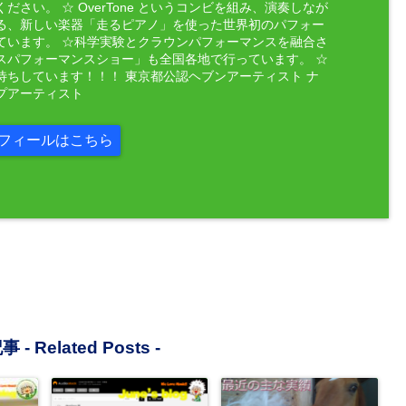
ださい。 ☆ OverTone というコンビを組み、演奏しなが
る、新しい楽器「走るピアノ」を使った世界初のパフォー
ています。 ☆科学実験とクラウンパフォーマンスを融合さ
スパフォーマンスショー」も全国各地で行っています。 ☆
待ちしています！！！ 東京都公認ヘブンアーティスト ナ
プアーティスト
フィールはこちら
事 -
Related Posts
-