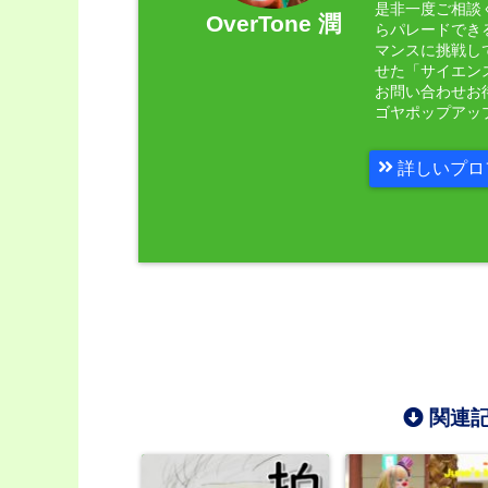
是非一度ご相談く
OverTone 潤
らパレードでき
マンスに挑戦し
せた「サイエン
お問い合わせお
ゴヤポップアッ
詳しいプロ
関連記