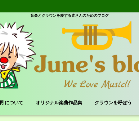
音楽とクラウンを愛する皆さんのためのブログ
e 潤 について
オリジナル楽曲作品集
クラウンを呼ぼう