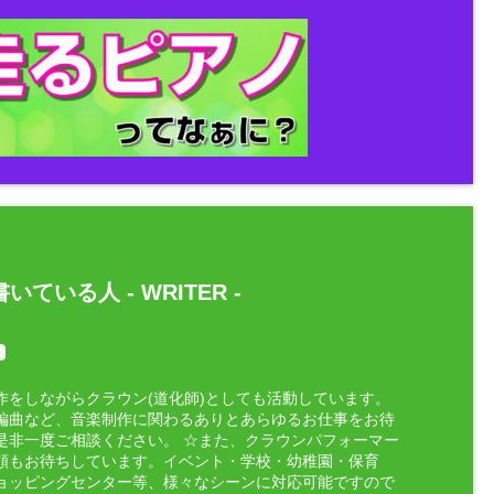
いている人 -
WRITER
-
作をしながらクラウン(道化師)としても活動しています。
編曲など、音楽制作に関わるありとあらゆるお仕事をお待
是非一度ご相談ください。 ☆また、クラウンパフォーマー
頼もお待ちしています。イベント・学校・幼稚園・保育
ョッピングセンター等、様々なシーンに対応可能ですので