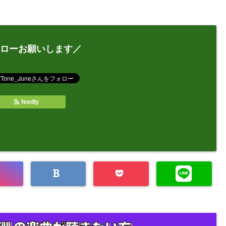
ローお願いします／
feedly