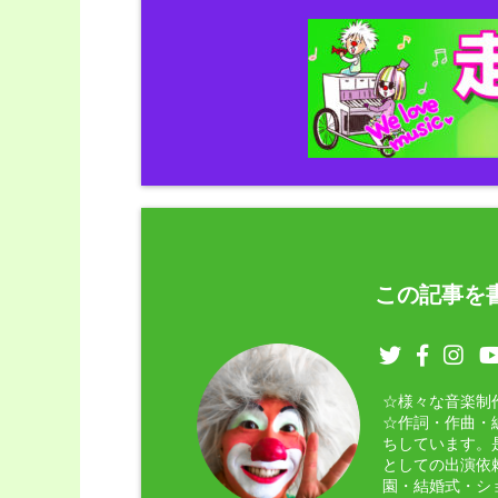
この記事を書
☆様々な音楽制
☆作詞・作曲・
ちしています。
としての出演依
園・結婚式・シ