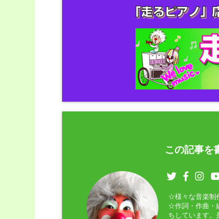
この記事を書
☆様々な音楽制
☆作詞・作曲・
ちしています。