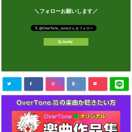
＼フォローお願いします／
feedly