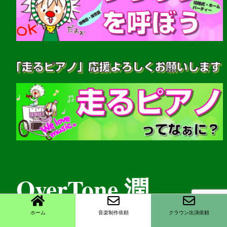
OverTone 潤
ホーム
音楽制作依頼
クラウン出演依頼
(音楽家・クラウンパフォーマー)