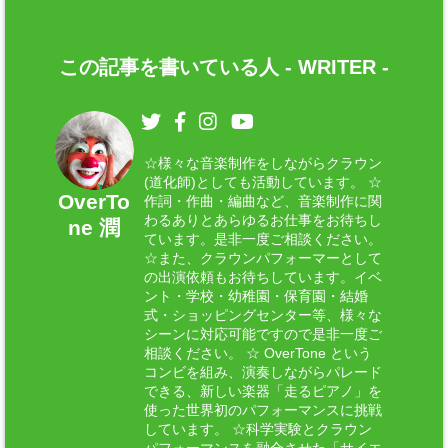
この記事を書いている人 -
WRITER
-
☆様々な音楽制作をしながらクラウン
(道化師)としても活動しています。 ☆
OverTo
作詞・作曲・編曲など、音楽制作に関
わるありとあらゆるお仕事をお待ちし
ne 潤
ています。是非一度ご相談ください。
☆また、クラウンパフォーマーとして
の出演依頼もお待ちしています。イベ
ント・学校・幼稚園・保育園・結婚
式・ショッピングセンター等、様々な
シーンに対応可能ですので是非一度ご
相談ください。 ☆ OverTone という
コンビを組み、演奏しながらパレード
できる、新しい楽器「走るピアノ」を
使った世界初のパフォーマンスに挑戦
しています。 ☆科学実験とクラウン