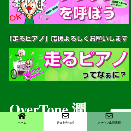
OverTone 潤
ホーム
音楽制作依頼
クラウン出演依頼
(音楽家・クラウンパフォーマー)