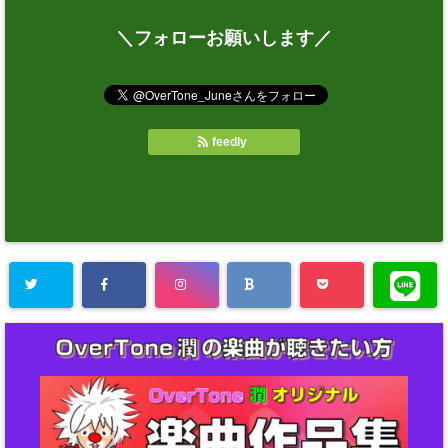
＼フォローお願いします／
feedly