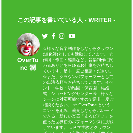
この記事を書いている人 -
WRITER
-
☆様々な音楽制作をしながらクラウン
(道化師)としても活動しています。 ☆
OverTo
作詞・作曲・編曲など、音楽制作に関
わるありとあらゆるお仕事をお待ちし
ne 潤
ています。是非一度ご相談ください。
☆また、クラウンパフォーマーとして
の出演依頼もお待ちしています。イベ
ント・学校・幼稚園・保育園・結婚
式・ショッピングセンター等、様々な
シーンに対応可能ですので是非一度ご
相談ください。 ☆ OverTone という
コンビを組み、演奏しながらパレード
できる、新しい楽器「走るピアノ」を
使った世界初のパフォーマンスに挑戦
しています。 ☆科学実験とクラウン