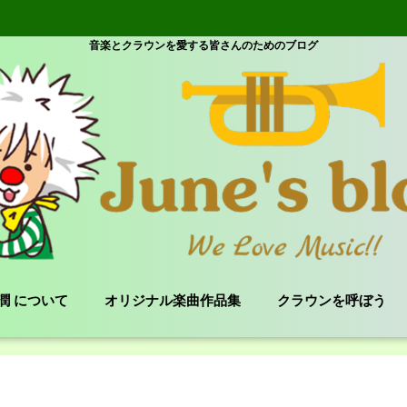
音楽とクラウンを愛する皆さんのためのブログ
e 潤 について
オリジナル楽曲作品集
クラウンを呼ぼう