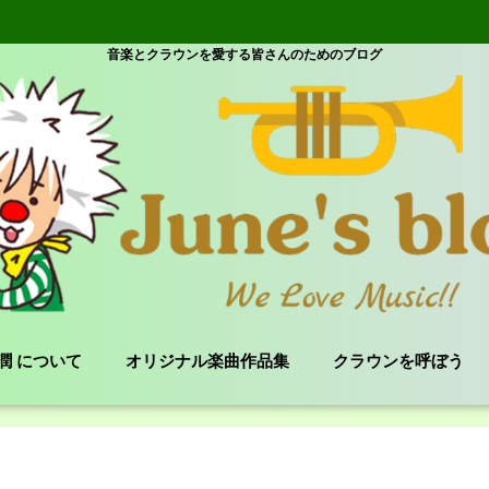
音楽とクラウンを愛する皆さんのためのブログ
e 潤 について
オリジナル楽曲作品集
クラウンを呼ぼう