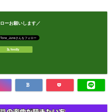
ローお願いします／
feedly