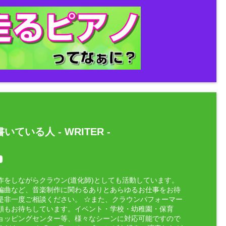
いている人 -
WRITER
-
作をしながらクラウン(道化師)としても活動しています。
編曲など、音楽制作に関わるありとあらゆるお仕事をお待
是非一度ご相談ください。 ☆また、クラウンパフォーマー
頼もお待ちしています。イベント・学校・幼稚園・保育
ョッピングセンター等、様々なシーンに対応可能ですので