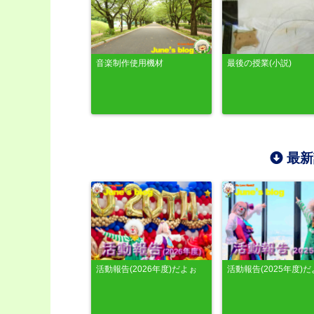
音楽制作使用機材
最後の授業(小説)
最新
活動報告(2026年度)だよぉ
活動報告(2025年度)