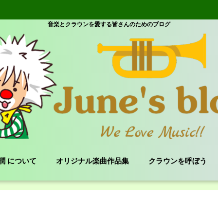
音楽とクラウンを愛する皆さんのためのブログ
e 潤 について
オリジナル楽曲作品集
クラウンを呼ぼう