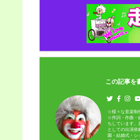
この記事を書
☆様々な音楽制
☆作詞・作曲・
ちしています。
としての出演依
園・結婚式・シ