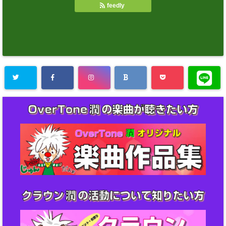
feedly