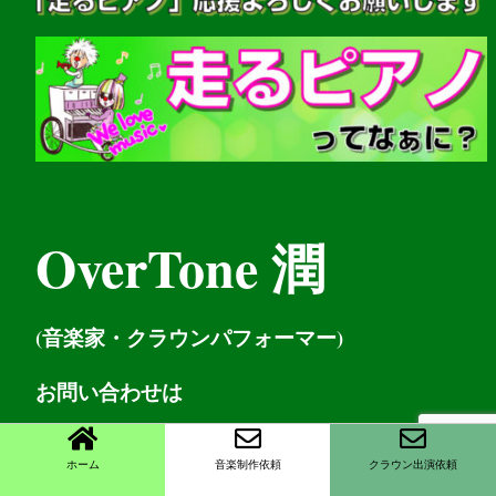
OverTone 潤
(音楽家・クラウンパフォーマー)
お問い
合わせは
お問い合わせ
ホーム
音楽制作依頼
クラウン出演依頼