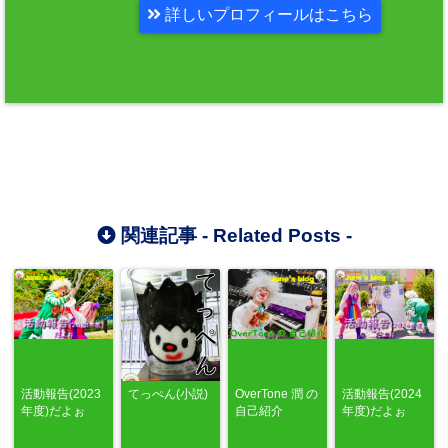
詳しいプロフィールはこちら
関連記事 -
Related Posts
-
活動報告(2023
てっぺん(小説)
OverTone 潤 の
活動報告(2024
年度)だよぉ
自己紹介
年度)だよぉ