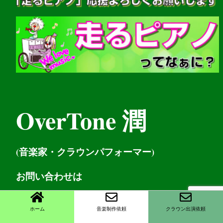
OverTone 潤
(音楽家・クラウンパフォーマー)
お問い
合わせは
お問い合わせ
ホーム
音楽制作依頼
クラウン出演依頼