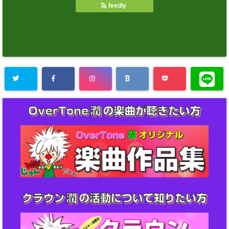
feedly