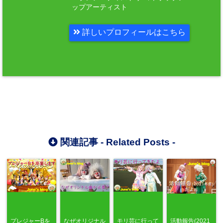
ップアーティスト
詳しいプロフィールはこちら
関連記事 -
Related Posts
-
プレジャーBを
なぜオリジナル
モリ芸に行って
活動報告(2021