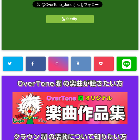
feedly