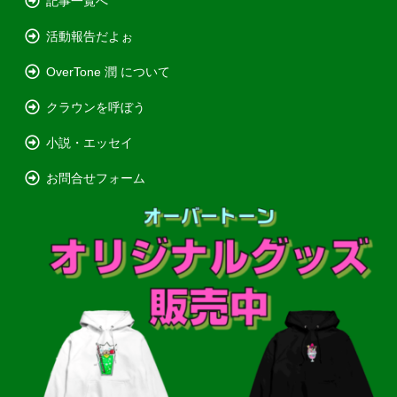
記事一覧へ
活動報告だよぉ
OverTone 潤 について
クラウンを呼ぼう
小説・エッセイ
お問合せフォーム