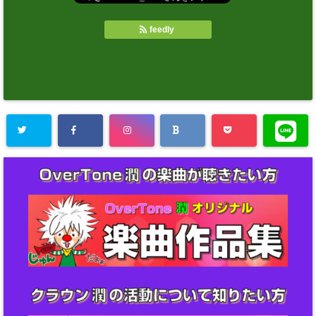
feedly