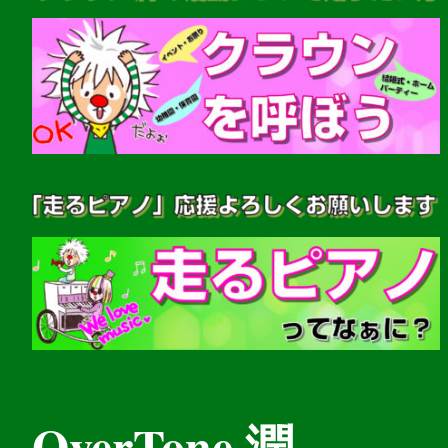
OverTone 潤