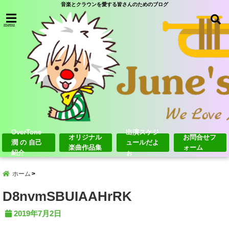
音楽とクラウンを愛する皆さんのためのブログ
menu
OverTone
出演スケジ
オリジナル
お問合せフ
潤 の 自己
ュールだよ
楽曲作品集
ォーム
紹介
ぉ
ホーム
D8nvmSBUIAAHrRK
2019年7月2日