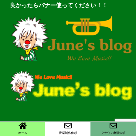
良かったらバナー使ってください！！
ホーム
音楽制作依頼
クラウン出演依頼
Copyright©
June's blog
, 2026 All Rights Reserved.