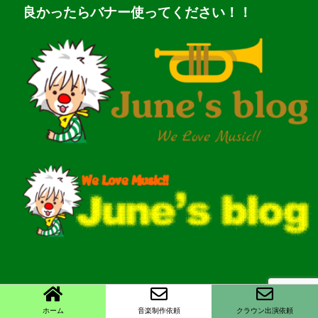
良かったらバナー使ってください！！
ホーム
音楽制作依頼
クラウン出演依頼
Copyright©
June's blog
, 2026 All Rights Reserved.