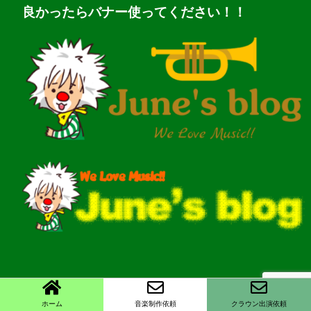
良かったらバナー使ってください！！
ホーム
音楽制作依頼
クラウン出演依頼
Copyright©
June's blog
, 2026 All Rights Reserved.