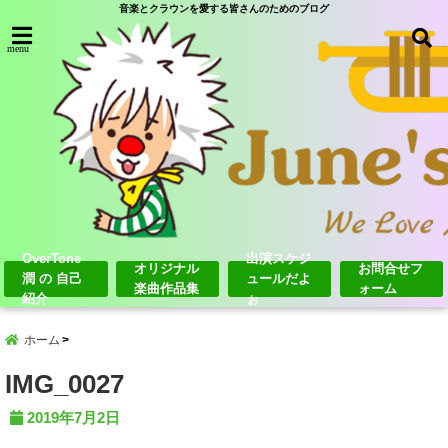
音楽とクラウンを愛する皆さんのためのブログ
menu
OverTone
出演スケジ
オリジナル
お問合せフ
潤 の 自己
ュールだよ
楽曲作品集
ォーム
紹介
ぉ
ホーム
IMG_0027
2019年7月2日