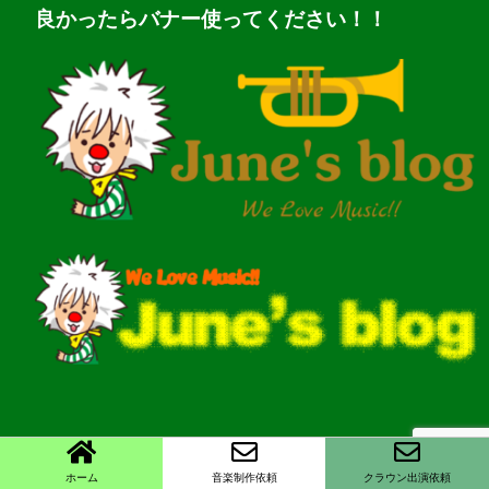
良かったらバナー使ってください！！
ホーム
音楽制作依頼
クラウン出演依頼
Copyright©
June's blog
, 2026 All Rights Reserved.