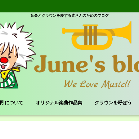
音楽とクラウンを愛する皆さんのためのブログ
e 潤 について
オリジナル楽曲作品集
クラウンを呼ぼう