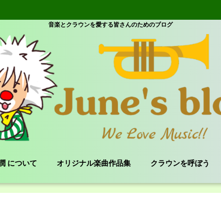
音楽とクラウンを愛する皆さんのためのブログ
e 潤 について
オリジナル楽曲作品集
クラウンを呼ぼう