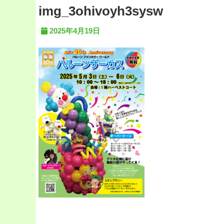
img_3ohivoyh3sysw
2025年4月19日