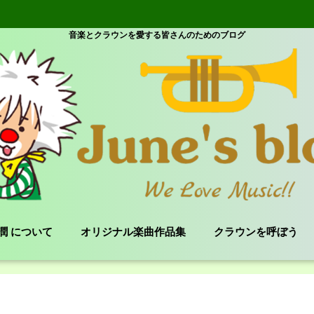
音楽とクラウンを愛する皆さんのためのブログ
e 潤 について
オリジナル楽曲作品集
クラウンを呼ぼう