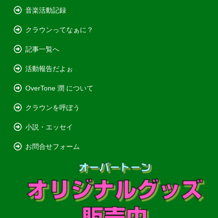
音楽活動記録
クラウンってなぁに？
記事一覧へ
活動報告だよぉ
OverTone 潤 について
クラウンを呼ぼう
小説・エッセイ
お問合せフォーム