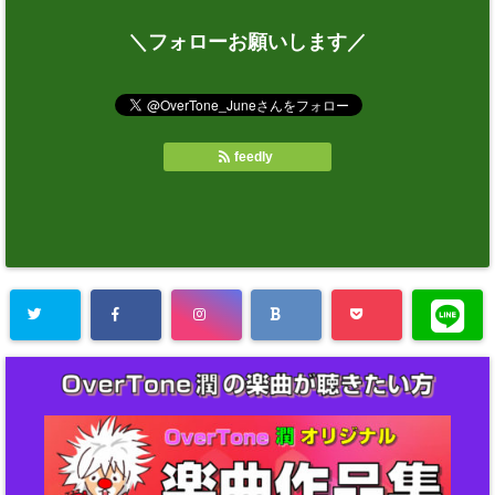
＼フォローお願いします／
feedly