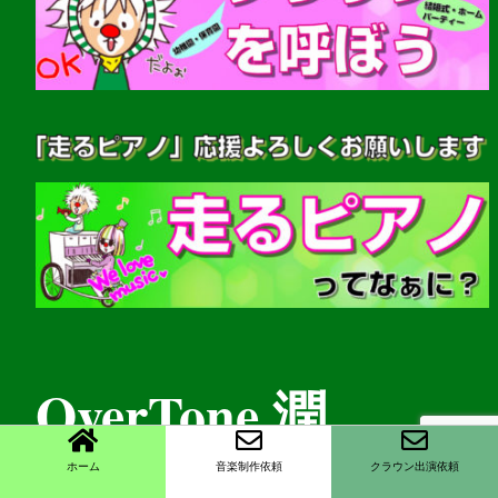
OverTone 潤
ホーム
音楽制作依頼
クラウン出演依頼
(音楽家・クラウンパフォーマー)