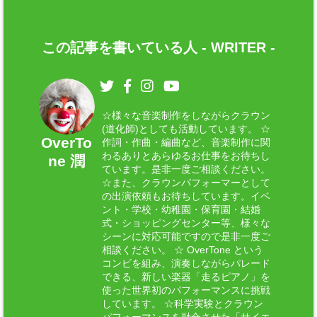
この記事を書いている人 -
WRITER
-
☆様々な音楽制作をしながらクラウン
(道化師)としても活動しています。 ☆
OverTo
作詞・作曲・編曲など、音楽制作に関
わるありとあらゆるお仕事をお待ちし
ne 潤
ています。是非一度ご相談ください。
☆また、クラウンパフォーマーとして
の出演依頼もお待ちしています。イベ
ント・学校・幼稚園・保育園・結婚
式・ショッピングセンター等、様々な
シーンに対応可能ですので是非一度ご
相談ください。 ☆ OverTone という
コンビを組み、演奏しながらパレード
できる、新しい楽器「走るピアノ」を
使った世界初のパフォーマンスに挑戦
しています。 ☆科学実験とクラウン