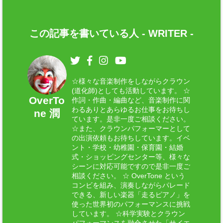
この記事を書いている人 -
WRITER
-
☆様々な音楽制作をしながらクラウン
(道化師)としても活動しています。 ☆
OverTo
作詞・作曲・編曲など、音楽制作に関
わるありとあらゆるお仕事をお待ちし
ne 潤
ています。是非一度ご相談ください。
☆また、クラウンパフォーマーとして
の出演依頼もお待ちしています。イベ
ント・学校・幼稚園・保育園・結婚
式・ショッピングセンター等、様々な
シーンに対応可能ですので是非一度ご
相談ください。 ☆ OverTone という
コンビを組み、演奏しながらパレード
できる、新しい楽器「走るピアノ」を
使った世界初のパフォーマンスに挑戦
しています。 ☆科学実験とクラウン