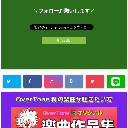
＼フォローお願いします／
feedly