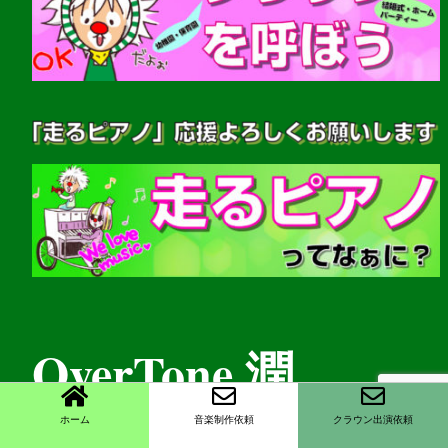
OverTone 潤
ホーム
音楽制作依頼
クラウン出演依頼
(音楽家・クラウンパフォーマー)