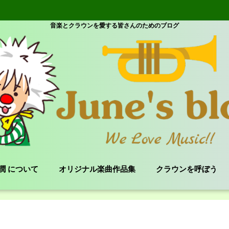
音楽とクラウンを愛する皆さんのためのブログ
e 潤 について
オリジナル楽曲作品集
クラウンを呼ぼう