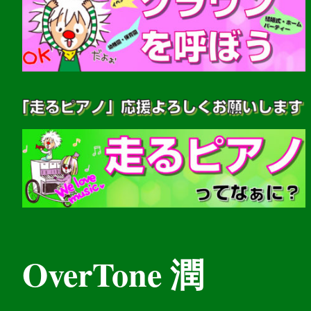
OverTone 潤