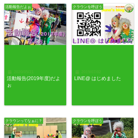
活動報告だよぉ
クラウンを呼ぼう
2020/05/21
2019/07/02
活動報告(2019年度)だよ
LINE@ はじめました
ぉ
クラウンってなぁに？
クラウンを呼ぼう