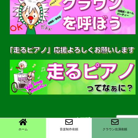
OverTone 潤
ホーム
音楽制作依頼
クラウン出演依頼