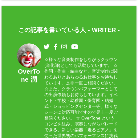
この記事を書いている人 -
WRITER
-
☆様々な音楽制作をしながらクラウン
(道化師)としても活動しています。 ☆
OverTo
作詞・作曲・編曲など、音楽制作に関
わるありとあらゆるお仕事をお待ちし
ne 潤
ています。是非一度ご相談ください。
☆また、クラウンパフォーマーとして
の出演依頼もお待ちしています。イベ
ント・学校・幼稚園・保育園・結婚
式・ショッピングセンター等、様々な
シーンに対応可能ですので是非一度ご
相談ください。 ☆ OverTone という
コンビを組み、演奏しながらパレード
できる、新しい楽器「走るピアノ」を
使った世界初のパフォーマンスに挑戦