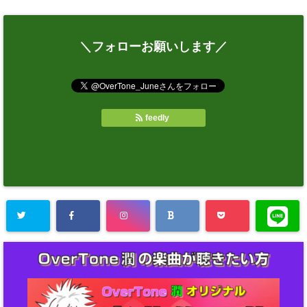
＼フォローお願いします／
feedly